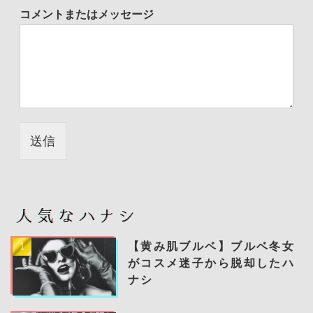
コメントまたはメッセージ
送信
【黄み肌ブルベ】
ブルベ冬女
がコスメ迷子から脱却したハ
ナシ