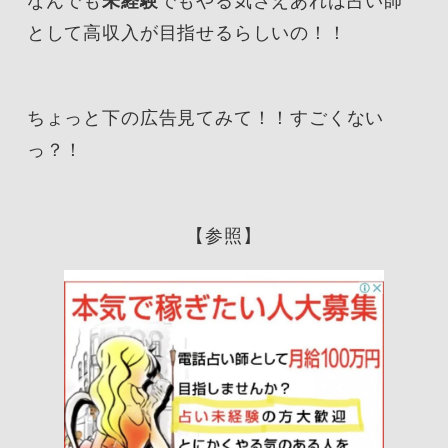
なんでも
未経験
でもやる気さえあれば占い師
として高収入が目指せるらしいの！！
ちょっと下の広告見てみて！！すごくない
っ？！
【参照】