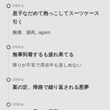
STEP
息子なだめて抱っこしてスーツケース
引く
腕腰、瀕死, again
STEP
無事到着するも疲れ果てる
帰りが不安で滞在中も楽しめない
STEP
案の定、帰路で繰り返される悪夢
STEP