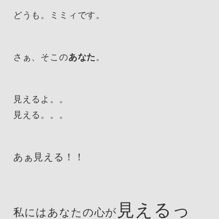
どうも。ミミィです。
さぁ、そこの
あなた
。
見えるよ。。
見える。。。
あぁ見える！！
見えるっ
私にはあなたの心が