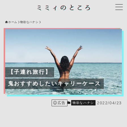
ホーム
物欲なハナシ
【子連れ旅行】
鬼おすすめしたいキャリーケース
広告
2022/04/23
物欲なハナシ