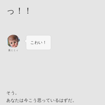
っ！！
こわい！
裏ミミィ
そう。
あなたは今こう思っているはずだ。