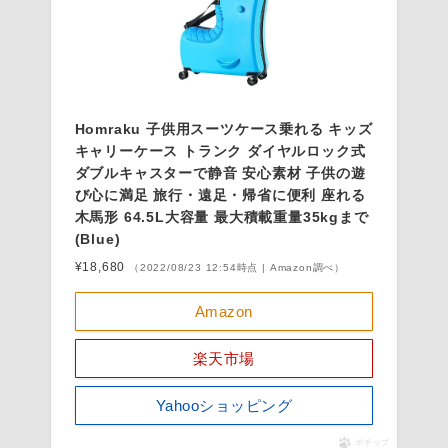
Homraku 子供用スーツケース乗れる キッズ
キャリーケース トランク ダイヤルロック式
ダブルキャスターで静音 安心素材 子供の遊
び心に満足 旅行・遠足・帰省に便利 座れる
木馬形 64.5L大容量 最大積載重量35kgまで
(Blue)
¥18,680
（2022/08/23 12:54時点 | Amazon調べ）
Amazon
楽天市場
Yahooショッピング
ポチップ