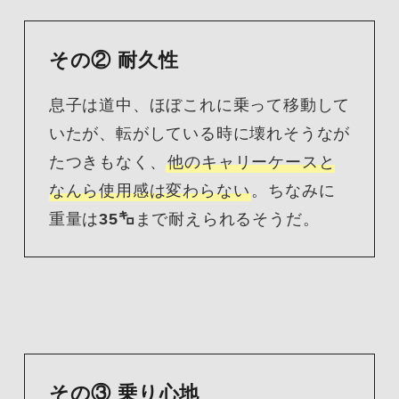
その② 耐久性
息子は道中、ほぼこれに乗って移動して
いたが、転がしている時に壊れそうなが
たつきもなく、
他のキャリーケースと
なんら使用感は変わらない
。ちなみに
重量は
35㌔
まで耐えられるそうだ。
その③ 乗り心地