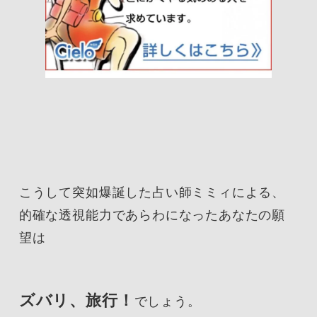
こうして突如爆誕した占い師ミミィによる、
的確な透視能力であらわになったあなたの願
望は
ズバリ、旅行！
でしょう。