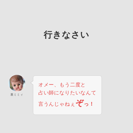
行きなさい
オメー、もう二度と
占い師になりたいなんて
裏ミミィ
ぞ
言うんじゃねぇ
っ！