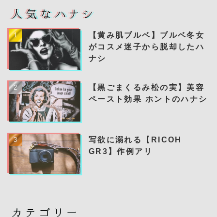
【黄み肌ブルベ】
ブルベ冬女
がコスメ迷子から脱却したハ
ナシ
【黒ごまくるみ松の実】
美容
ペースト効果 ホントのハナシ
写欲に溺れる
【RICOH
GR3】作例アリ