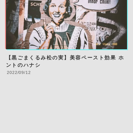
【黒ごまくるみ松の実】
美容ペースト効果 ホ
ントのハナシ
2022/09/12