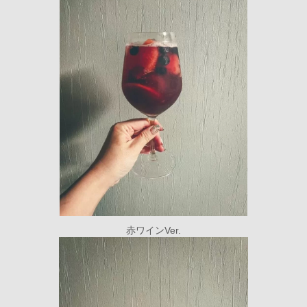
赤ワインVer.