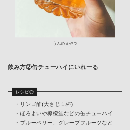
うんめぇやつ
飲み方②缶チューハイにいれーる
レシピ②
・リンゴ酢(大さじ１杯)
・ほろよいや檸檬堂などの缶チューハイ
・ブルーベリー、グレープフルーツなど