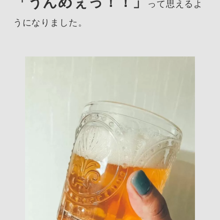
「うんめぇっ！！」
って思えるよ
うになりました。