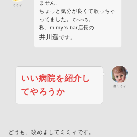
ません。
ミミィ
ちょっと気分が良くて歌っちゃ
ってました。
てへぺろ。
私、mimy’s bar店長の
井川遥
です。
いい病院を紹介し
裏ミミィ
てや
ろうか
どうも、改めましてミミィです。