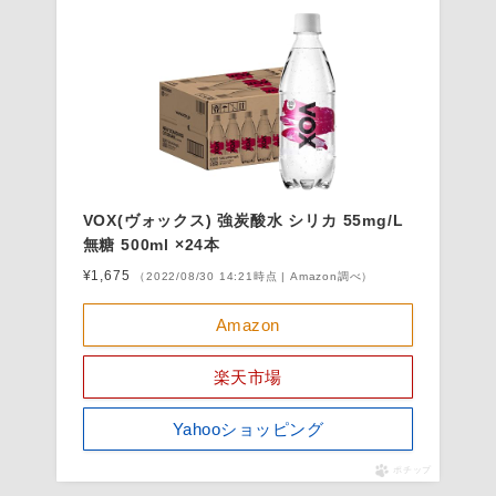
VOX(ヴォックス) 強炭酸水 シリカ 55mg/L
無糖 500ml ×24本
¥1,675
（2022/08/30 14:21時点 | Amazon調べ）
Amazon
楽天市場
Yahooショッピング
ポチップ