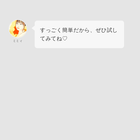
すっごく簡単だから、ぜひ試し
てみてね♡
ミミィ