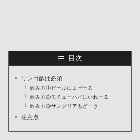
目次
リンゴ酢は必須
飲み方①ビールにまぜーる
飲み方②缶チューハイにいれーる
飲み方③サングリアもどーき
注意点