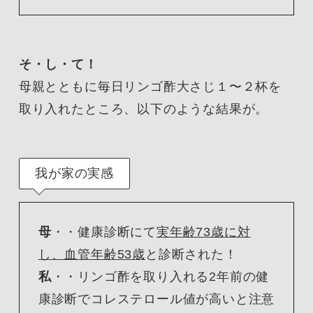
そ・し・て！
母親とともに毎日リンゴ酢大さじ１〜２杯を
取り入れたところ、以下のような結果が。
我が家の実感
母
・・健康診断にて
実年齢73歳に対
し、血管年齢53歳
と診断された！
私
・・リンゴ酢を取り入れる2年前の健
康診断でコレステロール値が高いと注意