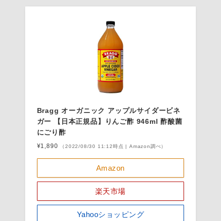
Bragg オーガニック アップルサイダービネ
ガー 【日本正規品】りんご酢 946ml 酢酸菌
にごり酢
¥1,890
（2022/08/30 11:12時点 | Amazon調べ）
Amazon
楽天市場
Yahooショッピング