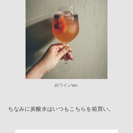
白ワインVer.
ちなみに炭酸水はいつもこちらを箱買い。