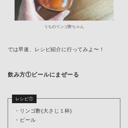
うちのリンゴ酢ちゃん
では早速、レシピ紹介に行ってみよ〜！
飲み方①ビールにまぜーる
レシピ①
・リンゴ酢(大さじ１杯)
・ビール