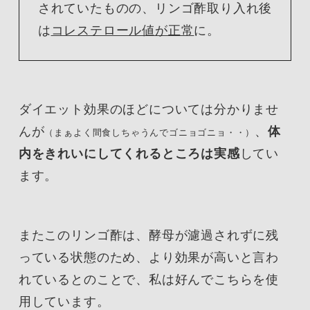
されていたものの、リンゴ酢取り入れ後
は
コレステロール値が正常
に。
ダイエット効果のほどについては分かりませ
んが
、
体
（まぁよく間食しちゃうんでゴニョゴニョ・・）
内をきれいにしてくれるところは実感
してい
ます。
またこのリンゴ酢は、酵母が濾過されずに残
っている状態のため、より効果が高いと言わ
れているとのことで、私は好んでこちらを使
用しています。