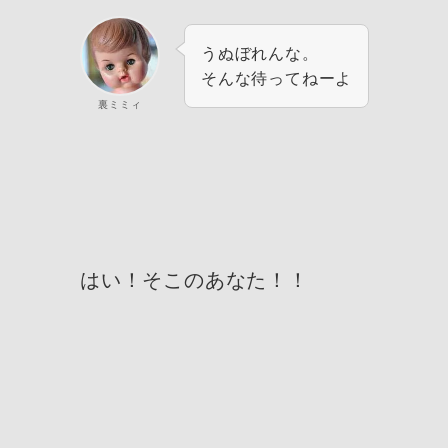
うぬぼれんな。
そんな待ってねーよ
裏ミミィ
はい！
そこのあなた！！