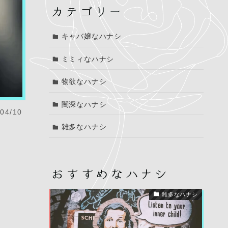
キャバ嬢なハナシ
ミミィなハナシ
物欲なハナシ
闇深なハナシ
04/10
雑多なハナシ
物欲なハナシ
雑多なハナシ