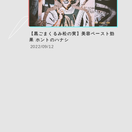
3】作例アリ
【黒ごまくるみ松の実】
美容ペースト効
夜
果 ホントのハナシ
編-
2022/09/12
202