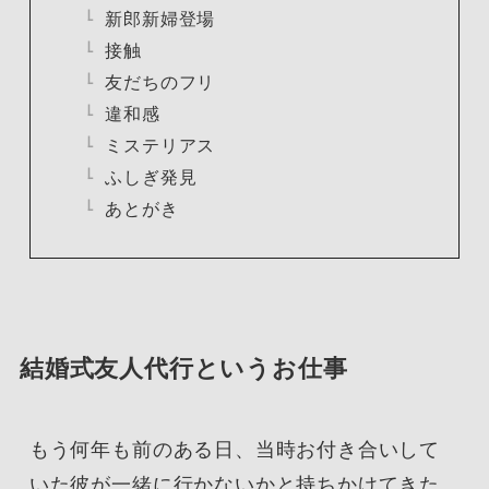
新郎新婦登場
接触
友だちのフリ
違和感
ミステリアス
ふしぎ発見
あとがき
結婚式友人代行というお仕事
もう何年も前のある日、当時お付き合いして
いた彼が一緒に行かないかと持ちかけてきた