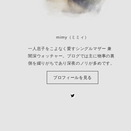
mimy（ミミィ）
一人息子をこよなく愛すシングルマザー 兼
闇深ウォッチャー。ブログでは主に物事の裏
側を綴りがちであり深夜のノリが多めです。
プロフィールを見る
Twitter