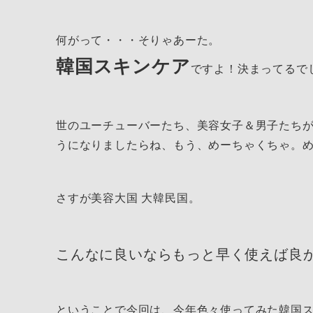
何がって・・・そりゃあーた。
韓国スキンケア
ですよ！決まってるで
世のユーチューバーたち、美容女子＆男子たち
うになりましたらね、もう、めーちゃくちゃ。
さすが美容大国 大韓民国。
こんなに良いならもっと早く使えば良
ということで今回は、今年色々使ってみた韓国ス