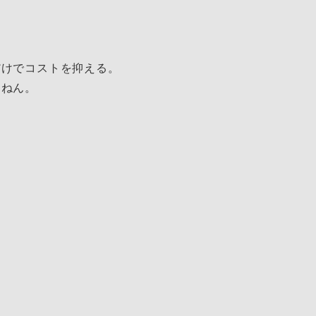
だけでコストを抑える。
すねん。