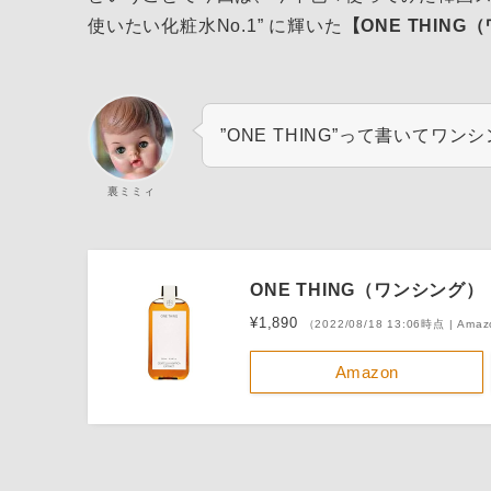
使いたい化粧水No.1” に輝いた
【ONE THIN
”ONE THING”って書いてワン
裏ミミィ
ONE THING（ワンシン
¥1,890
（2022/08/18 13:06時点 | Am
Amazon