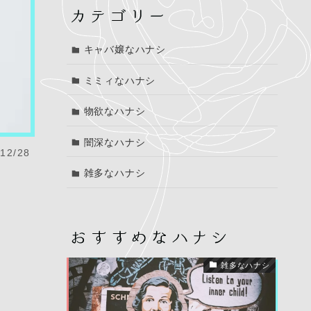
キャバ嬢なハナシ
ミミィなハナシ
物欲なハナシ
闇深なハナシ
12/28
雑多なハナシ
雑多なハナシ