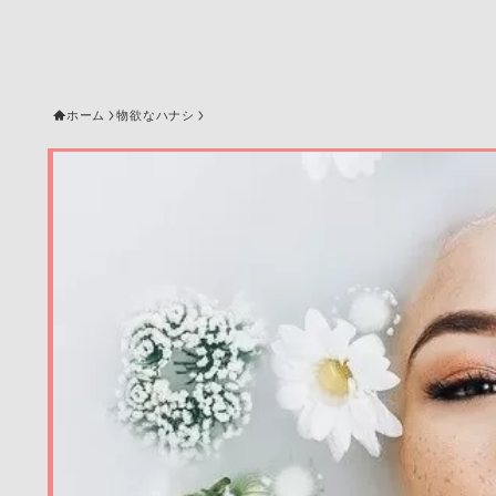
ホーム
物欲なハナシ