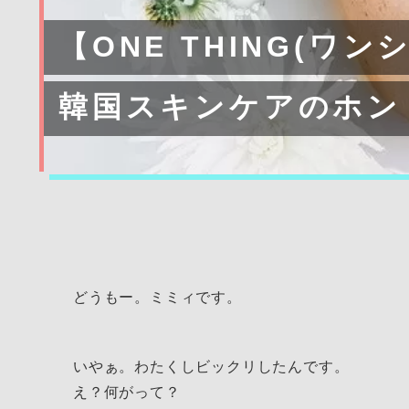
【ONE THING(ワン
韓国スキンケアのホン
どうもー。ミミィです。
いやぁ。わたくしビックリしたんです。
え？何がって？