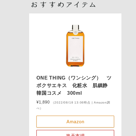
ONE THING（ワンシング） ツ
ボクサエキス 化粧水 肌鎮静
韓国コスメ 300ml
¥1,890
（2022/08/18 13:06時点 | Amazon調
べ）
Amazon
楽天市場