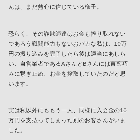
んは、まだ熱心に信じている様子。
恐らく、その詐欺師達はお金も搾り取れない
であろう戦闘能力もないおバカな私は、10万
円の振り込みを完了したら後は適当にあしら
い、自営業者であるAさんとBさんには言葉巧
みに繋ぎ止め、お金を搾取していたのだと思
います。
実は私以外にももう一人、同様に入会金の10
万円を支払ってしまった別のお客さんがいま
した。