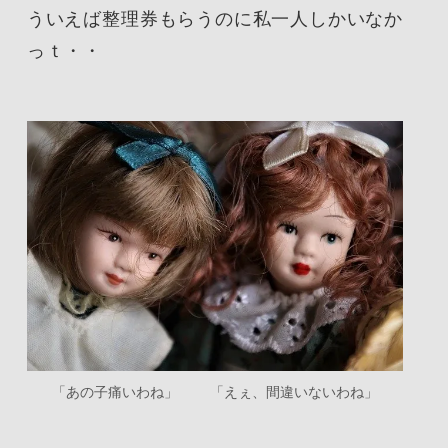
ういえば整理券もらうのに私一人しかいなか
っｔ・・
「あの子痛いわね」 「えぇ、間違いないわね」