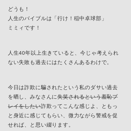
どうも！
人生のバイブルは「行け！稲中卓球部」
ミミィです！
人生40年以上生きていると、今じゃ考えられ
ない失敗も過去にはたくさんあるわけで。
今日は
詐欺に騙されたという私のダサい過去
を晒し、みなさんに
失笑されるという羞恥プ
レイをしたい
詐欺ってこんな感じよ、ともっ
と身近に感じてもらい、微力ながら警戒を促
せれば、と思い綴ります。