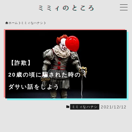
ホーム
ミミィなハナシ
【詐欺】
20歳の頃に騙された時の
ダサい話をしよう
2021/12/12
ミミィなハナシ