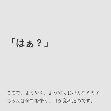
「はぁ？」
ここで、ようやく。ようやくおバカなミミィ
ちゃんは全てを悟り、目が覚めたのです。